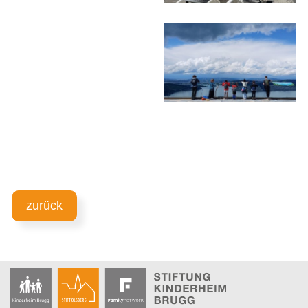
zurück