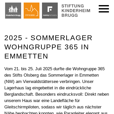
2025 - SOMMERLAGER
WOHNGRUPPE 365 IN
EMMETTEN
Vom 21. bis 25. Juli 2025 durfte die Wohngruppe 365
des Stifts Olsberg das Sommerlager in Emmetten
(NW) am Vierwaldstättersee verbringen. Unser
Lagerhaus lag eingebettet in die eindrückliche
Berglandschaft. Besonders eindrucksvoll: Direkt neben
unserem Haus war eine Landefläche für
Gleitschirmpiloten, sodass wir täglich aus nächster
Nähe beobachten konnten, wie Paragleiter elegant aus