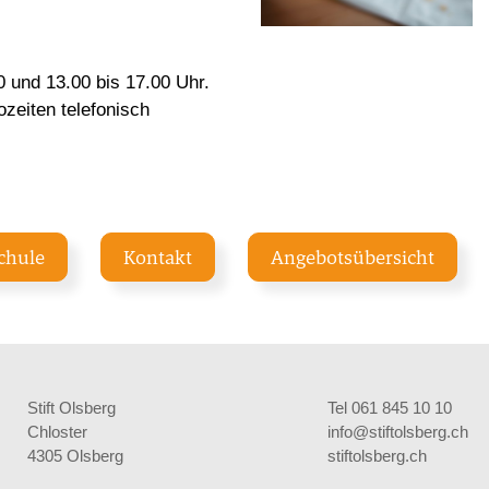
0 und 13.00 bis 17.00 Uhr.
ozeiten telefonisch
chule
Kontakt
Angebotsübersicht
Stift Olsberg
Tel 061 845 10 10
Chloster
info@stiftolsberg.ch
4305 Olsberg
stiftolsberg.ch