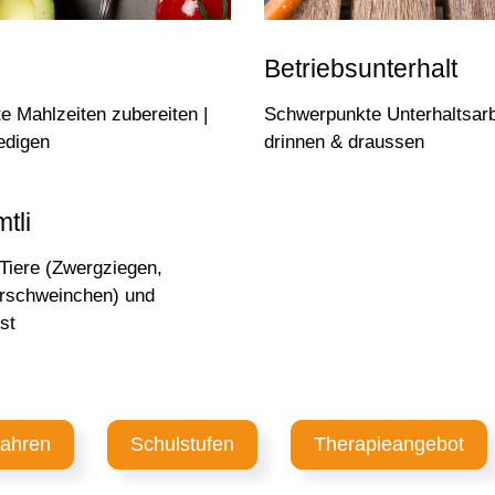
Betriebsunterhalt
 Mahlzeiten zubereiten |
Schwerpunkte Unterhaltsarb
edigen
drinnen & draussen
tli
Tiere (Zwergziegen,
rschweinchen) und
st
ahren
Schulstufen
Therapieangebot