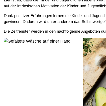
Ziel ist es, dass die Kinder und Jugendlichen lebensprakt
auf der intrinsischen Motivation der Kinder und Jugendlic
Dank positiver Erfahrungen lernen die Kinder und Jugendl
gewinnen. Dadurch wird unter anderem das Selbstwertgefü
Die Zeitfenster werden in den nachfolgende Angeboten du