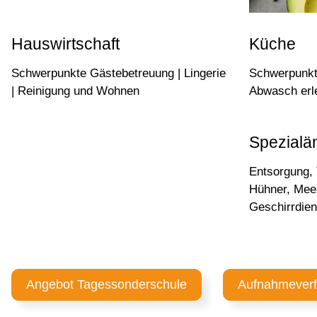
Hauswirtschaft
Küche
Schwerpunkte Gästebetreuung | Lingerie
Schwerpunkte
| Reinigung und Wohnen
Abwasch erl
Spezialäm
Entsorgung, 
Hühner, Mee
Geschirrdien
Angebot Tagessonderschule
Aufnahmeverf