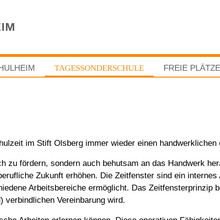
HULHEIM
TAGESSONDERSCHULE
FREIE PLÄTZ
hulzeit im Stift Olsberg immer wieder einen handwerklichen 
lisch zu fördern, sondern auch behutsam an das Handwerk he
rufliche Zukunft erhöhen. Die Zeitfenster sind ein interne
hiedene Arbeitsbereiche ermöglicht. Das Zeitfensterprinzip be
) verbindlichen Vereinbarung wird.