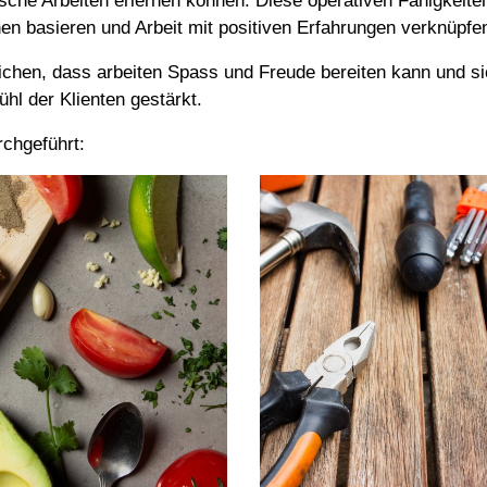
ische Arbeiten erlernen können. Diese operativen Fähigkeiten
hen basieren und Arbeit mit positiven Erfahrungen verknüpfe
ichen, dass arbeiten Spass und Freude bereiten kann und sie
hl der Klienten gestärkt.
rchgeführt: