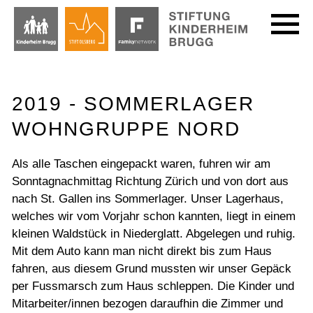
2019 - SOMMERLAGER
WOHNGRUPPE NORD
Als alle Taschen eingepackt waren, fuhren wir am
Sonntagnachmittag Richtung Zürich und von dort aus
nach St. Gallen ins Sommerlager. Unser Lagerhaus,
welches wir vom Vorjahr schon kannten, liegt in einem
kleinen Waldstück in Niederglatt. Abgelegen und ruhig.
Mit dem Auto kann man nicht direkt bis zum Haus
fahren, aus diesem Grund mussten wir unser Gepäck
per Fussmarsch zum Haus schleppen. Die Kinder und
Mitarbeiter/innen bezogen daraufhin die Zimmer und