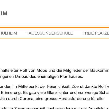
HULHEIM
TAGESSONDERSCHULE
FREIE PLÄTZ
chäftsleiter Rolf von Moos und die Mitglieder der Baukomm
elungenen Umbau des ehemaligen Pfarrhauses.
en im Mittelpunkt der Feierlichkeit. Zuerst dankte Rolf vo
Erinnerung. Es gab viele Glanzlichter und nur wenige Scha
ufen durch Corona, eine grosse Herausforderung für alle.