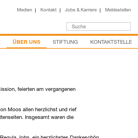
Medien
Kontakt
Jobs & Karriere
Meldestellen
E
ÜBER UNS
STIFTUNG
KONTAKTSTELLE
ission, feierten am vergangenen
n Moos allen herzlichst und rief
ttenseiten. Insgesamt waren die