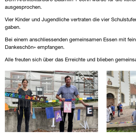
Dem Architekturbüro Bäumlin + John wurde für die konst
ausgesprochen.
Vier Kinder und Jugendliche vertraten die vier Schulstuf
gaben.
Bei einem anschliessenden gemeinsamen Essen mit feinen
Dankeschön» empfangen.
Alle freuten sich über das Erreichte und blieben gemein