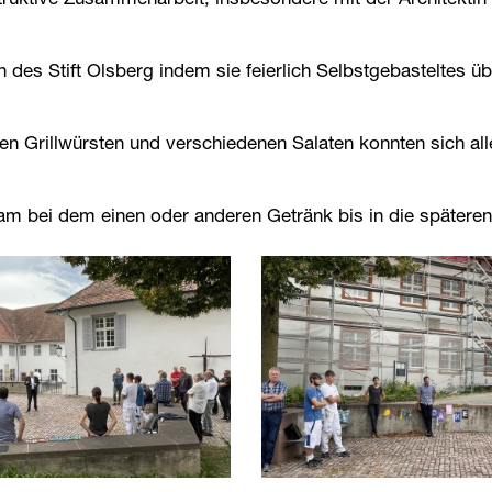
ruktive Zusammenarbeit, insbesondere mit der Architektin
en des Stift Olsberg indem sie feierlich Selbstgebasteltes 
 Grillwürsten und verschiedenen Salaten konnten sich all
sam bei dem einen oder anderen Getränk bis in die spätere