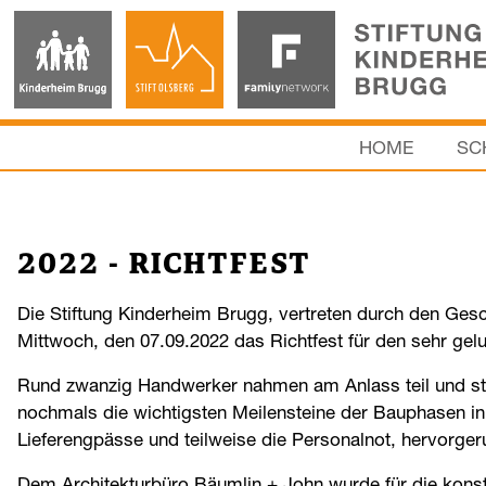
HOME
SC
2022 - RICHTFEST
Die Stiftung Kinderheim Brugg, vertreten durch den Ges
Mittwoch, den 07.09.2022 das Richtfest für den sehr g
Rund zwanzig Handwerker nahmen am Anlass teil und stand
nochmals die wichtigsten Meilensteine der Bauphasen in 
Lieferengpässe und teilweise die Personalnot, hervorger