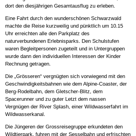
dort den diesjährigen Gesamtausflug zu erleben.
Eine Fahrt durch den wunderschönen Schwarzwald
machte die Reise kurzweilig und pünktlich um 10.15
Uhr erreichten alle den Parkplatz des
naturverbundenen Erlebnisparks. Den Schulstufen
waren Begleitpersonen zugeteilt und in Untergruppen
wurde dann den individuellen Interessen der Kinder
Rechnung getragen.
Die „Grösseren“ vergnügten sich vorwiegend mit den
Geschwindigkeitsbahnen wie dem Alpine-Coaster, der
Berg-Rodelbahn, dem Gletscher-Blitz, dem
Spacerunner und zu guter Letzt dem nassen
Vergnügen der River Splash, einer Wildwasserfahrt im
Wildwasserkanal.
Die Jüngeren der Grossreisegruppe erkundeten den
Wildtierpark, fuhren mit der Sesselbahn und erfrischten