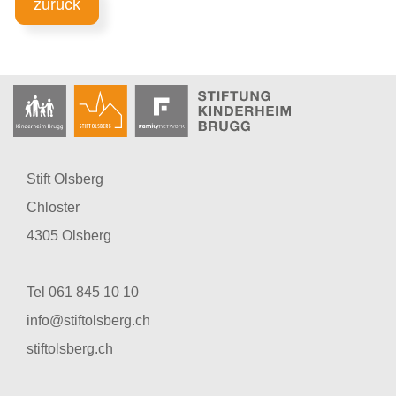
zurück
Stift Olsberg
Chloster
4305 Olsberg
Tel 061 845 10 10
info@stiftolsberg.ch
stiftolsberg.ch