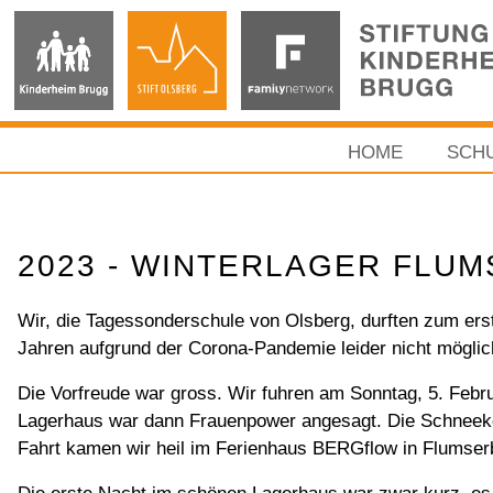
HOME
SCH
2023 - WINTERLAGER FLU
Wir, die Tagessonderschule von Olsberg, durften zum ers
Jahren aufgrund der Corona-Pandemie leider nicht mögli
Die Vorfreude war gross. Wir fuhren am Sonntag, 5. Febr
Lagerhaus war dann Frauenpower angesagt. Die Schneeket
Fahrt kamen wir heil im Ferienhaus BERGflow in Flumser