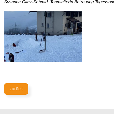
Susanne Glinz-Schmid, Teamleiterin Betreuung Tagesson
zurück