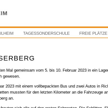
ULHEIM
TAGESSONDERSCHULE
FREIE PLÄTZE
MSERBERG
ten Mal gemeinsam vom 5. bis 10. Februar 2023 in ein Lage
ch gewesen.
uar 2023 mit einem vollbepackten Bus und zwei Autos in Ric
ten mussten für den letzten Kilometer an die Fahrzeuge a
berg an.